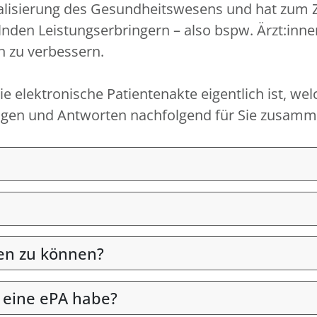
igitalisierung des Gesundheitswesens und hat zum
nden Leistungserbringern – also bspw. Ärzt:inn
n zu verbessern.
e elektronische Patientenakte eigentlich ist, wel
Fragen und Antworten nachfolgend für Sie zusamme
en zu können?
 eine ePA habe?