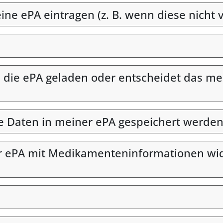
e ePA eintragen (z. B. wenn diese nicht v
ie ePA geladen oder entscheidet das med
he Daten in meiner ePA gespeichert werden
r ePA mit Medikamenteninformationen wide