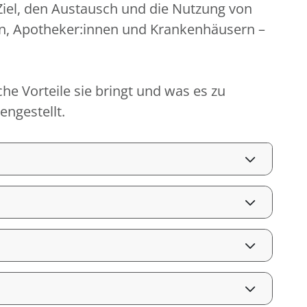
 Ziel, den Austausch und die Nutzung von
en, Apotheker:innen und Krankenhäusern –
che Vorteile sie bringt und was es zu
ngestellt.