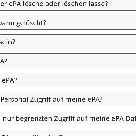
er ePA lösche oder löschen lasse?
wann gelöscht?
sein?
PA?
 ePA?
 Personal Zugriff auf meine ePA?
en nur begrenzten Zugriff auf meine ePA-Da