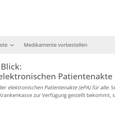
ote
Medikamente vorbestellen
Blick:
 elektronischen Patientenakte
 der
elektronischen Patientenakte (ePA) für alle
. 
r Krankenkasse zur Verfügung gestellt bekommt, 