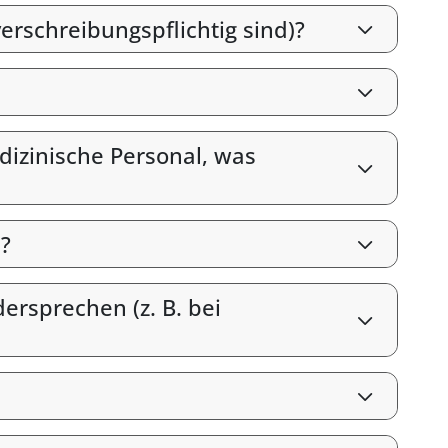
erschreibungspflichtig sind)?
izinische Personal, was
?
rsprechen (z. B. bei