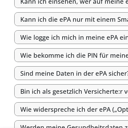
Kann ich einsehen, wer auf meine e
Kann ich die ePA nur mit einem S
Wie logge ich mich in meine ePA ei
Wie bekomme ich die PIN für mein
Sind meine Daten in der ePA sicher
Bin ich als gesetzlich Versicherte:r 
Wie widerspreche ich der ePA („Opt
Werden meine Gesundheitsdaten z